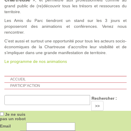
», et permettre aux professionnels comme au
grand public de (re)découvrir tous les trésors et ressources du
territoire.
Les Amis du Parc tiendront un stand sur les 3 jours et
proposeront des animations et conférences. Venez nous
rencontrer.
C’est aussi et surtout une opportunité pour tous les acteurs socio-
économiques de la Chartreuse d’accroître leur visibilité et de
s’impliquer dans une grande manifestation de territoire.
Le programme de nos animations
ACCUEIL
PARTICIP’ACTION
Rechercher :
>>
Je ne suis
pas un robot
Email